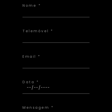
Nome *
Telemóvel *
Email *
Data *
Mensagem *