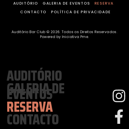
AUDITÓRIO
GALERIA DE EVENTOS
RESERVA
CONTACTO
POLÍTICA DE PRIVACIDADE
Auditório Bar Club © 2026. Todos os Direitos Reservados.
Powered by Iniciativa Pme.
AUDITÓRIO
GALERIA DE
EVENTOS
RESERVA
CONTACTO