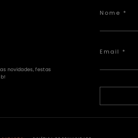
Nome *
Email *
 as novidades, festas
ub!