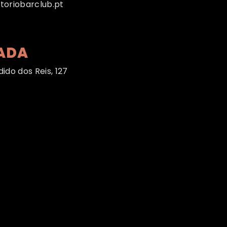
toriobarclub.pt
ADA
ido dos Reis, 127