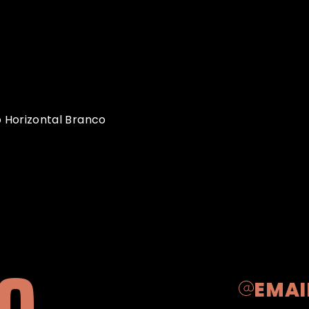
O
EMAI